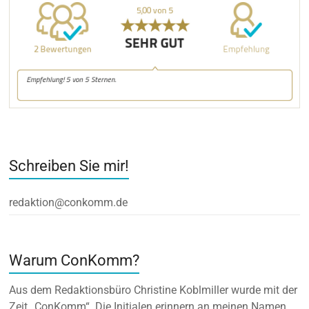
Schreiben Sie mir!
redaktion@conkomm.de
Warum ConKomm?
Aus dem Redaktionsbüro Christine Koblmiller wurde mit der
Zeit „ConKomm“. Die Initialen erinnern an meinen Namen.