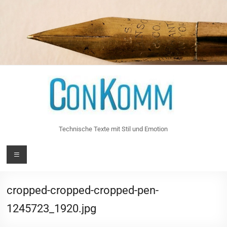
Zum
Inhalt
springen
Technische Texte mit Stil und Emotion
Menü
cropped-cropped-cropped-pen-
1245723_1920.jpg